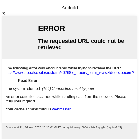
Android
x