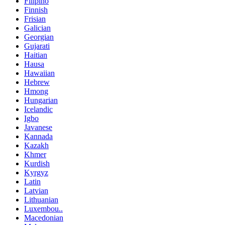
Filipino
Finnish
Frisian
Galician
Georgian
Gujarati
Haitian
Hausa
Hawaiian
Hebrew
Hmong
Hungarian
Icelandic
Igbo
Javanese
Kannada
Kazakh
Khmer
Kurdish
Kyrgyz
Latin
Latvian
Lithuanian
Luxembou..
Macedonian