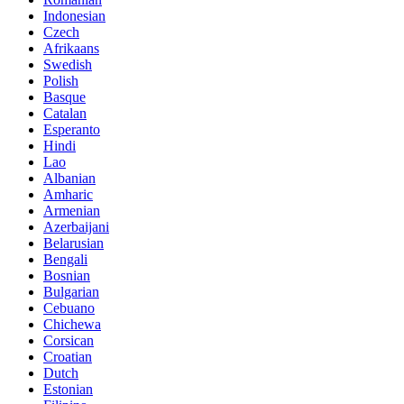
Indonesian
Czech
Afrikaans
Swedish
Polish
Basque
Catalan
Esperanto
Hindi
Lao
Albanian
Amharic
Armenian
Azerbaijani
Belarusian
Bengali
Bosnian
Bulgarian
Cebuano
Chichewa
Corsican
Croatian
Dutch
Estonian