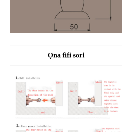
Ọna fifi sori